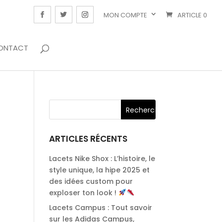
MON COMPTE
ARTICLE 0
ONTACT
ARTICLES RÉCENTS
Lacets Nike Shox : L’histoire, le
style unique, la hipe 2025 et
des idées custom pour
exploser ton look !
Lacets Campus : Tout savoir
sur les Adidas Campus,