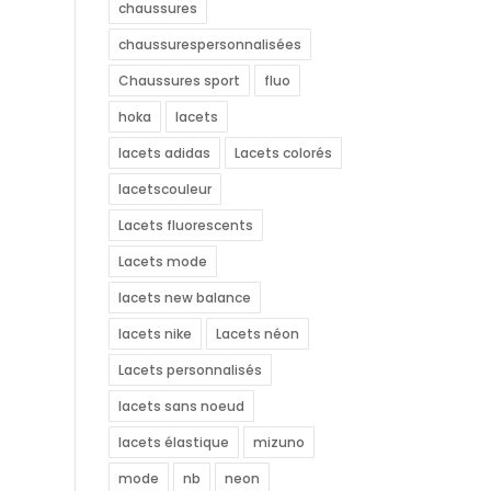
chaussures
chaussurespersonnalisées
Chaussures sport
fluo
hoka
lacets
lacets adidas
Lacets colorés
lacetscouleur
Lacets fluorescents
Lacets mode
lacets new balance
lacets nike
Lacets néon
Lacets personnalisés
lacets sans noeud
lacets élastique
mizuno
mode
nb
neon