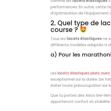
comme les
lacets élastiques
c
performances. En outre, cette t
d’optimisation de l’équipement
2. Quel type de lac
course ?
Tous les
lacets élastiques
ne s
différents modèles adaptés à c
a) Pour les marathon
Les
lacets élastiques plats avec 
exceptionnel sur la durée. De fait
éviter toute préoccupation sur l
Que tu portes des Asics Gel-Nimb
apporteront confort et stabilité