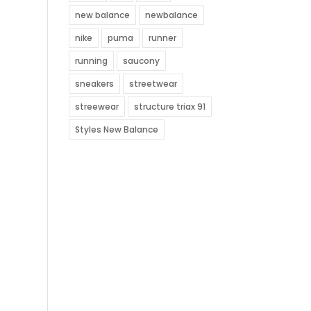
new balance
newbalance
nike
puma
runner
running
saucony
sneakers
streetwear
streewear
structure triax 91
Styles New Balance