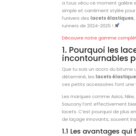
a tous vécu ce moment galère en p
simple et carrément stylée pour 
l’univers des
lacets élastiques
,
runners de 2024-2025 !
Découvre notre gamme complète
1. Pourquoi les la
incontournables p
Que tu sois un accro du bitume 
déterminé, les
lacets élastiqu
ces petits accessoires font une 
Les marques comme Asics, Nike, 
Saucony l’ont effectivement bien
lacets. C’est pourquoi de plus 
de laçage innovants, souvent in
1.1 Les avantages qui 