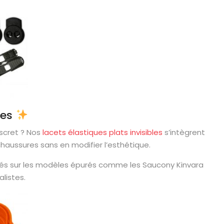
tes
scret ? Nos
lacets élastiques plats invisibles
s’intègrent
haussures sans en modifier l’esthétique.
ciés sur les modèles épurés comme les Saucony Kinvara
listes.