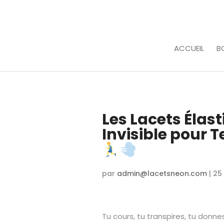
ACCUEIL
B
Les Lacets Élast
Invisible pour 
par
admin@lacetsneon.com
|
25
Tu cours, tu transpires, tu donne