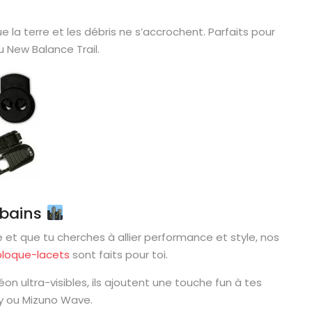
ue la terre et les débris ne s’accrochent. Parfaits pour
 New Balance Trail.
rbains
le et que tu cherches à allier performance et style, nos
 bloque-lacets
sont faits pour toi.
éon ultra-visibles, ils ajoutent une touche fun à tes
y ou Mizuno Wave.