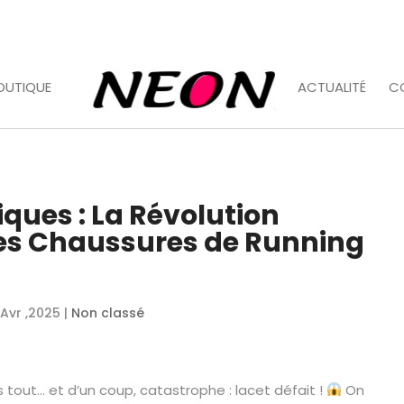
OUTIQUE
ACTUALITÉ
C
iques : La Révolution
Tes Chaussures de Running
 Avr ,2025
|
Non classé
s tout… et d’un coup, catastrophe : lacet défait !
On