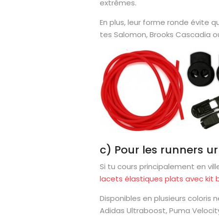
extrêmes.
En plus, leur forme ronde évite q
tes Salomon, Brooks Cascadia ou
c) Pour les runners u
Si tu cours principalement en vil
lacets élastiques plats avec kit
Disponibles en plusieurs coloris n
Adidas Ultraboost, Puma Velocit