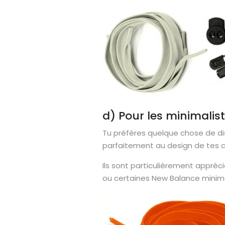
d) Pour les minimalis
Tu préfères quelque chose de di
parfaitement au design de tes c
Ils sont particulièrement appré
ou certaines New Balance minima