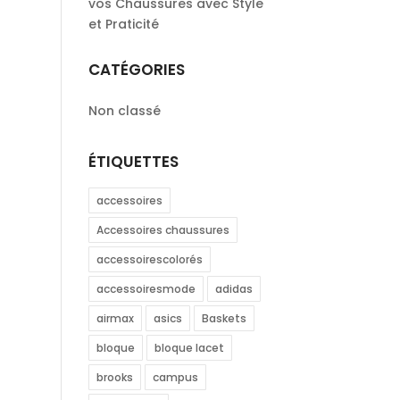
vos Chaussures avec Style
et Praticité
CATÉGORIES
Non classé
ÉTIQUETTES
accessoires
Accessoires chaussures
accessoirescolorés
accessoiresmode
adidas
airmax
asics
Baskets
bloque
bloque lacet
brooks
campus