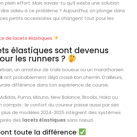
lein effort. Mais savais-tu qu’il existe une solution
dire adieu à ce problème ? Aujourd’hui, on plonge dans
 ces petits accessoires qui changent tout pour les
 de lacets élastiques
cets élastiques sont devenus
our les runners ?
urbain, un amateur de trails boueux ou un marathonien
es
ont probablement déjà croisé ton chemin. D’ailleurs,
vraie différence dans ton expérience de course.
Adidas, Puma, Mizuno, New Balance, Brooks, Hoka ou
 compris : le confort du coureur passe aussi par ses
en plus de modèles 2024-2025 intègrent des systèmes
spirés des
lacets élastiques
sans nœud.
font toute la différence