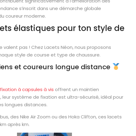
ontribuent significativement à l’amélioration des
endance s’inscrit dans une démarche globale
 du coureur moderne.
ets élastiques pour ton style de
e valent pas ! Chez Lacets Néon, nous proposons
haque style de course et type de chaussure.
iens et coureurs longue distance
fixation à capsules à vis
offrent un maintien
, leur système de fixation est ultra-sécurisé, idéal pour
es longues distances.
us, des Nike Air Zoom ou des Hoka Clifton, ces lacets
 km après km.